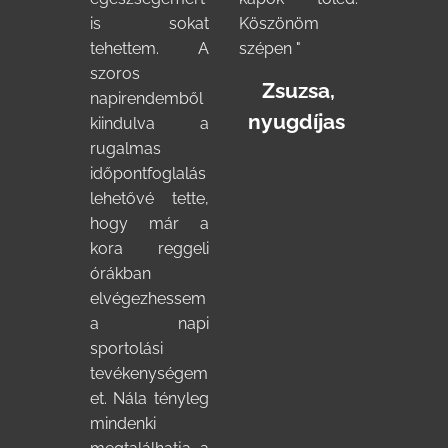
is sokat
Köszönöm
tehettem. A
szépen "
szoros
Zsuzsa,
napirendemből
nyugdíjas
kiindulva a
rugalmas
időpontfoglalás
lehetővé tette,
hogy már a
kora reggeli
órákban
elvégezhessem
a napi
sportolási
tevékenységem
et. Nála tényleg
mindenki