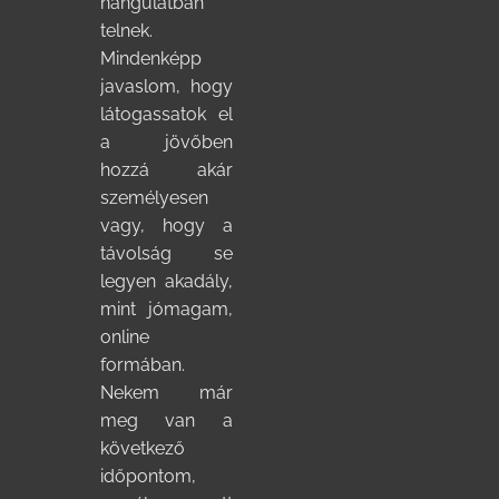
hangulatban
telnek.
Mindenképp
javaslom, hogy
látogassatok el
a jövőben
hozzá akár
személyesen
vagy, hogy a
távolság se
legyen akadály,
mint jómagam,
online
formában.
Nekem már
meg van a
következő
időpontom,